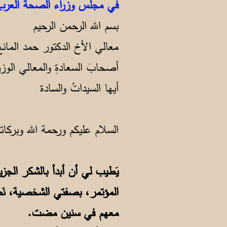
في مجلس وزراء الصحة العر
بسم الله الرحمن الرحيم
معالي الأخ الدكتور حمد المانع
أصحابَ السعادةِ والمعالي الوزر
أيها السيداتُ والسادة
السلام عليكم ورحمة الله وبركات
يَطيب لي أن أبدأ بالشكر الجز
المؤتمر، بصفتي الشخصية، نَصر
معهم في سنين مضت.