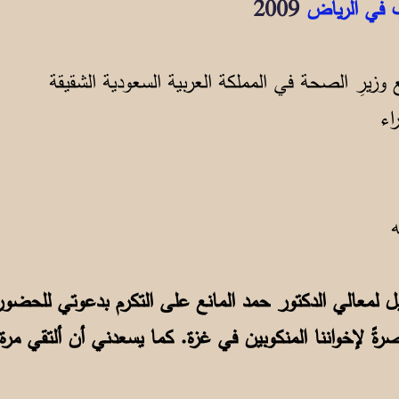
ب في الرياض
2009
 وزيرِ الصحة في المملكة العربية السعودية الشقيقة
اء
ه
يل لمعالي الدكتور حمد المانع على التكرم بدعوتي للحضور
ةً لإخواننا المنكوبين في غزة. كما يسعدني أن ألتقي مرة 