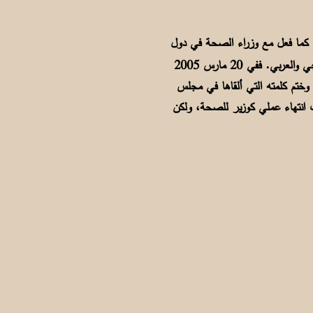
رية معهم، كما فعل مع وزراء الصحة في دول
مجلس التعاون الخليجي، وكذلك مع وزراء الصحة العرب. وكان خلال تلك السنة قد رأس مجلسي وزراء الصحة الخليجي والعربي. ففي 20 مارس 2005
وختم كلمته التي ألقاها في مجلس
رب انتهاء عملي كوزير للصحة، ولكن