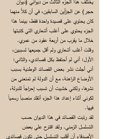
يختلف هذا الجزء الثالث من ديواني (ديوان
حجر) عن الجزأين السابقين، في أن كلاً منهما
كان يحتوي على قصيدة واحدة فقط، بينما هذا
الجزء يحتوي على أغلب أشعاري التي كتبتها
خلال ما يقرب من أربعة عقود من عمري.
وقلت أغلب أشعاري ولم أقل جميعها لسببين،
الأول: أني لم أحتفظ بكل قصائدي، والثاني:
أني أجلت نشر بعض القصائد الوطنية بسبب
الأوضاع الراهنة، مع أن الدولة لم تمنعني من
نشرها، ولكني خشيت أن تسبب إحراجاً للدولة،
لكوني أثناء إعداد هذا الجزء أتقلد منصباً رسمياً
فيها.
لقد رتبت القصائد في هذا الديوان حسب
التسلسل الزمني. ولقد اقترح علي بعض
الأصدقاء أن أقلب التسلسل حتى تكون قصائدي