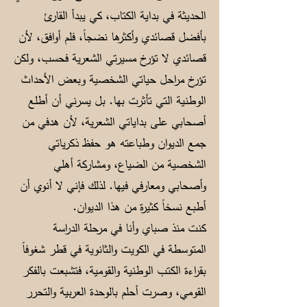
الحديثة في بداية الكتاب، كي يبدأ القارئ
بأفضل قصائدي وأكثرها نضجاً، فلم أوافق، لأن
قصائدي لا تؤرخ مسيرتي الشعرية فحسب، ولكن
تؤرخ مراحل حياتي الشخصية وبعض الأحداث
الوطنية التي تأثرت بها. بل يسرني أن أطلع
أصحابي على بداياتي الشعرية، لأن هدفي من
جمع الديوان وطباعته هو حفظ ذكرياتي
الشخصية من الضياع، ومشاركة أهلي
وأصحابي ومعارفي فيها. لذلك فإني لا أنوي أن
أطبع نسخاً كثيرة من هذا الديوان.
كنت منذ صباي وأنا في مرحلة الدراسة
المتوسطة في الكويت والثانوية في قطر شغوفاً
بقراءة الكتب الوطنية والقومية، فتشبعت بالفكر
القومي، وصرت أحلم بالوحدة العربية والتحرر