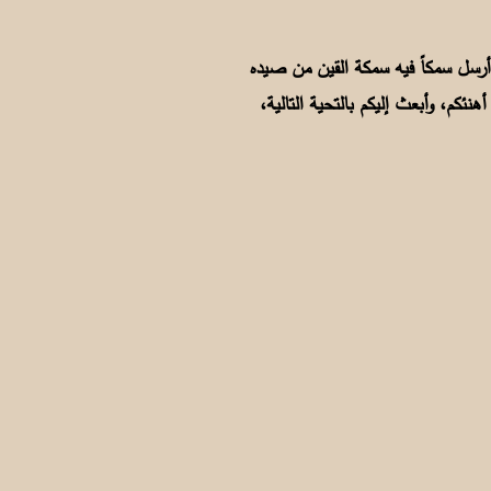
رسل سمكاً فيه سمكة القين من صيده
ئكم، وأبعث إليكم بالتحية التالية،