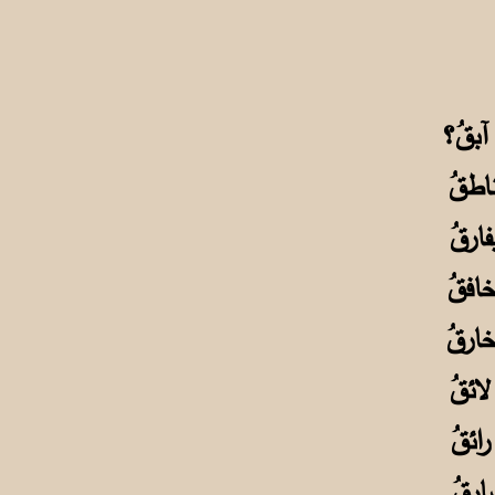
آبقُ؟
اطقُ
ارقُ
خافقُ
خارقُ
ائقُ
رائقُ
ارقُ