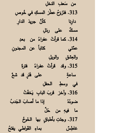
من سَعفِ النخلِ
313. فنَرْوَحُ عطْرَ المسكِ في خُوصِ
دارِنا
كأنَّ جريدَ الدارِ
مسكٌ على رمْلِ
314. كما قرأتْ عفراءُ من بعـدِ
عمَّتي
كتاباً عن المجنــونِ
والعِشقِ والويلِ
315. وقد قرأتْ عفـراءُ فترةَ
ساعةٍ
على فَنَرٍ قد شعَّ
في وسطِ الحفلِ
316. وآخرَ قربَ البابِ يَخفُتُ
ضـوءُهُ
إذا ما أصابَ الجَدبُ
ما فيـهِ من حَلِّ
317. وجئتِ بأطباقٍ بها الخَوخُ
غاطِسٌ
بماءِ القَواطي يفتحُ