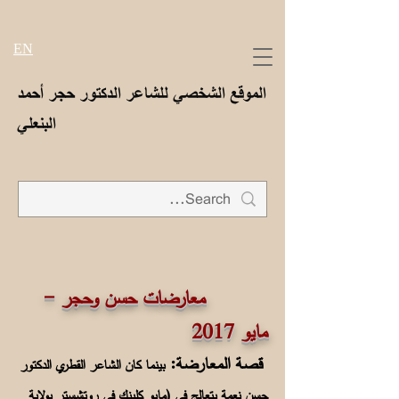
EN
الموقع الشخصي للشاعر الدكتور حجر أحمد
البنعلي
معارضات حسن وحجر -
مايو 2017
قصة المعارضة:
بينما كان الشاعر القطري الدكتور
حسن نعمة يتعالج في (مايو كلينك في روتشستر بولاية