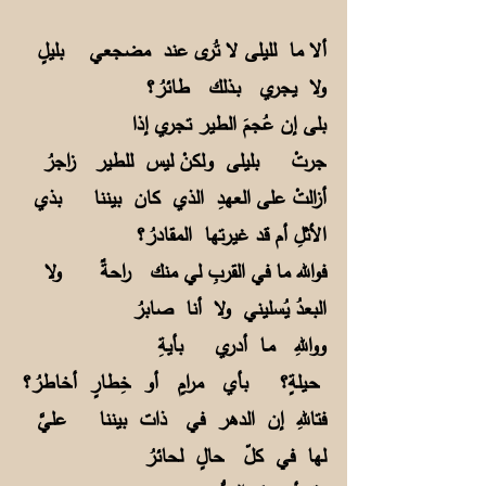
ألا ما لليلى لا تُرى عند مضجعي بليلٍ
ولا يجري بـذلك طائرُ؟
بلى إن عُجمَ الطير تجري إذا
جرتْ بليلى ولكنْ ليس للطير زاجرُ
أزالتْ على العهدِ الذي كان بيننا بذي
الأثلِ أم قد غيرتها المقادرُ؟
فوالله ما في القربِ لي منك راحةٌ ولا
البعدُ يُسليني ولا أنا صابرُ
وواللهِ مـا أدري بأيةِ
حـيلةٍ؟ بأي مرامٍ أو خِطارٍ أخاطرُ؟
فتاللهِ إن الدهر في ذات بيننا عليَّ
لها في كلّ حالٍ لحائرُ