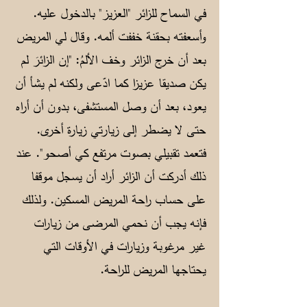
في السماح للزائر "العزيز" بالدخول عليه.
وأسعفته بحقنة خففت ألمه. وقال لي المريض
بعد أن خرج الزائر وخف الألمُ: "إن الزائرَ لم
يكن صديقا عزيزا كما ادّعى ولكنه لم يشأ أن
يعود، بعد أن وصل المستشفى، بدون أن أراه
حتى لا يضطر إلى زيارتي زيارة أخرى.
فتعمد تقبيلي بصوت مرتفع كي أصحو". عند
ذلك أدركت أن الزائر أراد أن يسجل موقفا
على حساب راحة المريض المسكين. ولذلك
فإنه يجب أن نحمي المرضى من زيارات
غير مرغوبة وزيارات في الأوقات التي
يحتاجها المريض للراحة.