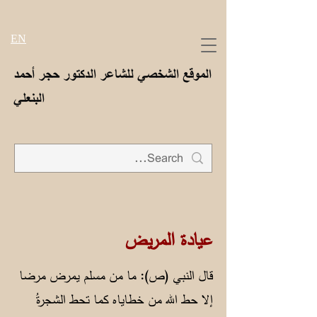
EN
الموقع الشخصي للشاعر الدكتور حجر أحمد
البنعلي
عيادة المريض
قال النبي (ص): ما من مسلم يمرض مرضا
إلا حط الله من خطاياه كما تحط الشجرةُ