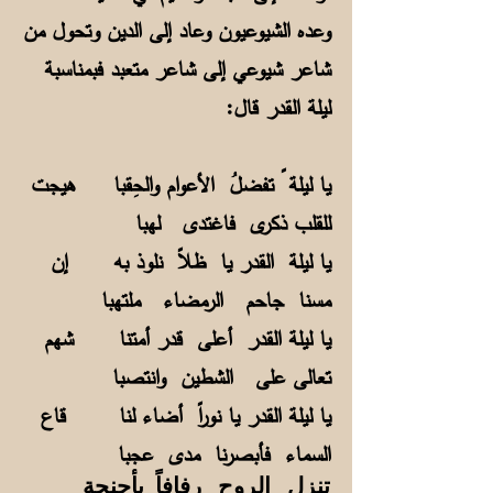
وعده الشيوعيون وعاد إلى الدين وتحول من
شاعر شيوعي إلى شاعر متعبد فبمناسبة
ليلة القدر قال:
يا ليلة ً تفضلُ الأعوام والحِقبا هيجت
للقلب ذكرى فاغتدى لهبا
يا ليلة القدر يا ظلاً نلوذ به إن
مسنا جاحم الرمضاء ملتهبا
يا ليلة القدر أعلى قدر أمتنا شهم
تعالى على الشطين وانتصبا
يا ليلة القدر يا نوراً أضاء لنا قاع
السماء فأبصرنا مدى عجبا
تنزل الروح رفافاً بأجنحةٍ