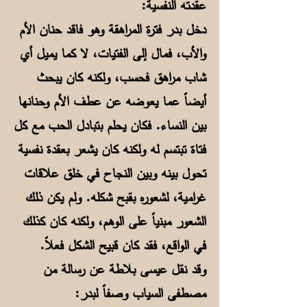
عقدته النفسية:
دخل بدر فترة المراهقة وهو فاقد حنان الأم
والأب، فمال إلى الفتيات، لا كما يميل أي
شاب مراهق فحسب، ولكنه كان يبحث
أيضاً عما يعوضه عن عطف الأم وحنانها
بين النساء. فكان يحلم بتبادل الحب مع كل
فتاة تبتسم له ولكنه كان يشعر بعقدة نفسية
تحول بينه وبين النجاح في خلق علاقات
غرامية، لشعوره بقبح شكله. ولم يكن ذلك
الشعور مبنياً على الوهم، ولكنه كان كذلك
في الواقع، فقد كان قبيح الشكل فعلاً.
وقد نقل عيسى بلاطة عن رسالة من
مصطفى السياب وصفاً لبدر: