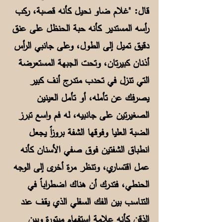
قال: "غلام ضاو نحيل كأنه قصبة، ركب
رأسه المستدير كأنه حبة الحنظل على عنق
دقيق تميل إلى الطول، وعلى جانبي الرأس
أذنان كبيرتان، وتحت الجبهة المستعرضة
التي تنزل في تحدب متدرج أنف كبير
يصرفك عن تأمله، أو تأمل العينين
الصغيرتين على جانبيه، له فم واسع تبرز
الضبة العليا وفوقها الشفة بروزاً يجعل
انطباق الشفتين فوق صفي الأسنان كأنه
عمل اقتساري، وتنظر مرة أخرى إلى الوجه
الحنطي، فتدرك أن هناك اضطراباً في
التناسب بين الفك السفلي الذي يقف عند
الذقن كأنه علامة استفهام مبتورة وبين