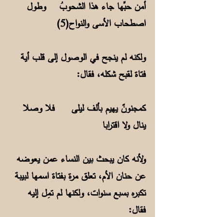
أمن حبِّها جاء هذا الشحوبُ وطول
اصطحاب الأسى والنواح(5)
ولكنه لم ينجح في الوصول إلى قلب أية
فتاة لقبح شكله، فقال:
كمجنونٌ يهيم بألف ليلى فلا وصلا
ينال ولا اقترابا
ولأنه كان يبحث بين النساء عمن يعوضه
عن حنان الأم، تعلق مرة بفتاة اسمها لبيبة
تكبره بسبع سنوات، ولكنها لم تمِل إليه
فقال: