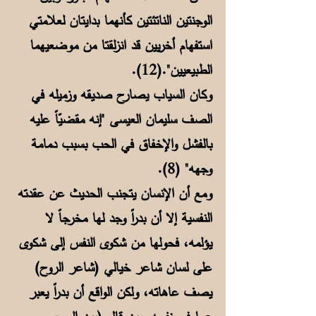
الوجنتين الناتئتين كأنهما بدايتان لعلامتي
استفهام أخريين قد انزلقتا من موضعيهما
الطبيعيين".(12).
وكان السياب يصارح صديقه وزميله في
الصف سليمان العيسى "إنه مقضيّاً عليه
بالفشل والإخفاق في الحب بسبب دمامة
وجهه" (8).
ومع أن الإنسان يتجنب الحديث عن عقدته
النفسية إلا أن بدراً وجد لها مخرجاً لا
يؤلمه، فحولها من شكوى النفس إلى شكوى
على لسان شاعر خيالي (شاعر الروح)
يصف عاهاته، ولكن الواقع أن بدراً يعبر