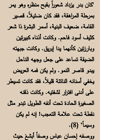
"كان بدر يزداد شعوراً بقبح منظره وهو يمر
بمرحلة المراهقة، فقد كان ضئيلاً، قصير
القامة، ضعيف البنية، أسمر البشرة ذا شعر
كثيف أسود فاحم. وكانت أذناه كبيرتين
وبارزتين كأنهما يدا إبريق. وكانت جبهته
الضيقة تساعد على جعل وجهه الناحل
يبدو قاصر النمو. ولم يكن فمه العريض
يخفي أسنانه الناتئة قليلاً، فقد كانت تسيطر
على أدنى افترار لشفتيه. وكانت ذقنه
الصغيرة الحادة تحت أنفه الطويل تبدو مثل
نقطة تحت علامة التعجب! إنه لم يكن
وسيماً" (8).
ووصفه إحسان عباس وصفاً أبشعَ حيث