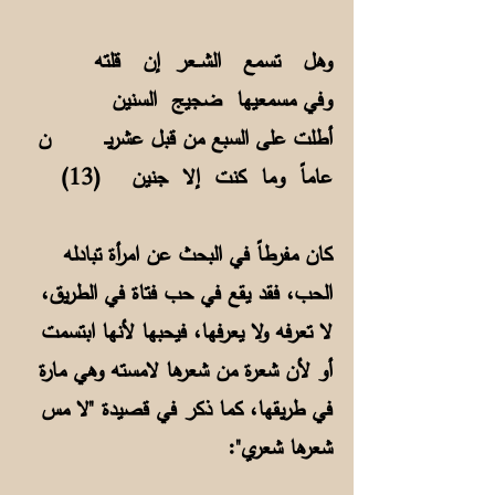
وهل تسمع الشــعر إن قلته
وفي مسمعيها ضجيج السنين
أطلت على السبع من قبل عشريـ ن
عاماً وما كنت إلا جنين (13)
كان مفرطاً في البحث عن امرأة تبادله
الحب، فقد يقع في حب فتاة في الطريق،
لا تعرفه ولا يعرفها، فيحبها لأنها ابتسمت
أو لأن شعرة من شعرها لامسته وهي مارة
في طريقها، كما ذكر في قصيدة "لا مس
شعرها شعري":