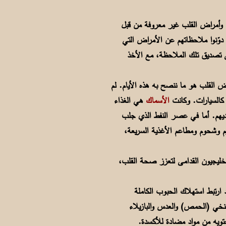
 وأمراض القلب غير معروفة من قبل
 دوّنوا ملاحظاتهم عن الأمراض التي
لى تصديق تلك الملاحظة، مع الأخذ
اض القلب هو ما ننصح به هذه الأيام. لم
 كالسيارات. وكانت
الأسماك
هي الغذاء
ديهم. أما في عصر النفط الذي جلب
وم وشحوم ومطاعم الأغذية السريعة،
لخليجيون القدامى لتعزز صحة القلب،
 ارتبط استهلاك الحبوب الكاملة
لنخي (الحمص) والعدس والبازيلاء
تحتويه من مواد مضادة للأكسدة.