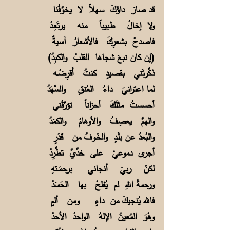
قد صارَ داؤُكَ سـهلاً لا يخوِّفُنا
ولا إخالُ طبيباً منه يرتَعِـدُ
فاصدحْ بشعرِكَ فالأشعارُ آسيةٌ
(إن كان نبعَ شجاها القلبُ والكبِدُ)
ذكَّرتَني بقصيدٍ كنتُ أَقرِضُــه
لما اعترانيَ داءُ العُنقِ والسَّهَدُ
أحسستُ مثلَكَ أحزاناً تؤرِّقُني
والهمُّ يعصِفُ والأوهامُ والكمَدُ
والبُعدُ عن بلَـدٍ والخَـوفُ من قدَرٍ
أجرى دموعيْ على خدَّيَّ تطَّرِدُ
لكنّ ربيَ أنجاني برحمَــتهِ
ورحمةُ اللهِ لم يُفلحْ بها الحَسَدُ
فالله يُنجيكَ من داءٍ ومن ألمٍ
وهْوَ المُعينُ الإلهُ الواحدُ الأحدُ