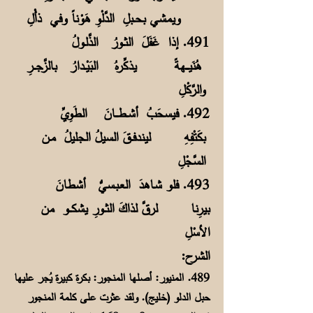
ويمشي بحــبلِ الدَّلْوِ هَوْناً وفي ذأْلِ
491. إذا غَفَلَ الثــورُ الذَّلـولُ
هُنَيــــهةً يذكِّرهُ البَيْــدارُ بالزَّجـــرِ
والرَّكْلِ
492. فيسحَبُ أشــطــــانَ الطَوِيِّ
بكَتْفِهِ ليندفــقَ السيلُ الجليلُ مـن
السَّجْلِ
493. فلو شـاهدَ العـبـسيُّ أشطانَ
بيرِنا لرقَّ لذاكَ الثــورِ يشكـــو من
الأسْلِ
الشرح:
489. المنيور: أصلها المنجور: بكرة كبيرة يُجر عليها
حبل الدلو (خليج). ولقد عثرت على كلمة المنجور