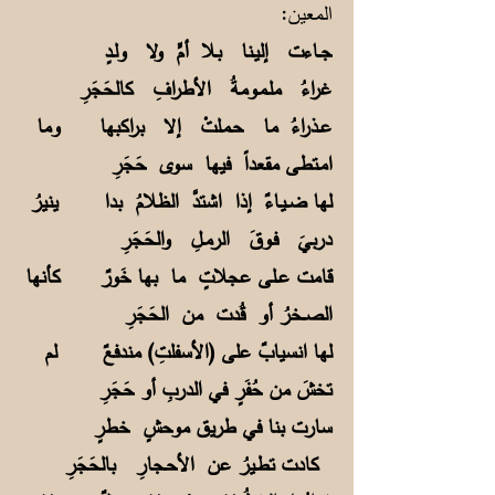
المعين:
جــاءت إليـنا بـلا أمٍّ ولا ولـدٍ
غراءُ ملـمـومةُ الأطرافِ كالحَجَرِ
عــذراءُ ما حـمـلتْ إلا براكبها
وما
امـتطى مقعداً فيها سوى حَجَرِ
لها ضــيـاءٌ إذا اشتدَّ الظلامُ بدا
ينيرُ
دربيَ فـوقَ الرمــلِ والحَجَرِ
قامت عــلى عجلاتٍ ما بها خَورٌ
كأنها
الصــخرُ أو قُدت من الحَجَرِ
لها انسيابٌ على (الأسفلتِ) مندفعٌ
لم
تخشَ من حُفَرٍ في الدربِ أو حَجَرِ
سارت بنا في طريق موحشٍ خطرٍ
كادت تطـيرُ عن الأحـجارِ بالحَجَرِ