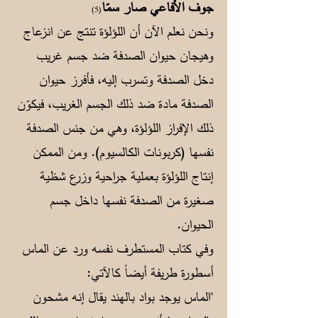
جوف الأفاعي صار سمّا
(5)
ونحن نعلم الآن أن اللؤلؤة تنتج عن انزعاج
وهيجان حيوان الصدفة ضد جسم غريب
دخل الصدفة وتسرب إليه، فأفرز حيوان
الصدفة مادة ضد ذلك الجسم الغريب، فيكوّن
ذلك الإفراز اللؤلؤة، وهي من جنس الصدفة
نفسها (كربونات الكالسيوم). ومن الممكن
إنتاج اللؤلؤة بعملية جراحية وزرع شظية
صغيرة من الصدفة نفسها داخل جسم
الحيوان.
وفي كتاب المستطرف نفسه ورد عن الماس
أسطورة طريفة أيضاً كالآتي:
"الماس يوجد بواد بالهند يقال إنه مشحون