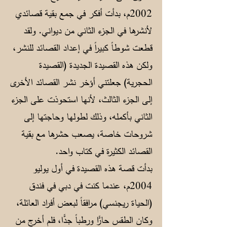
2002م، بدأت أفكر في جمع بقية قصائدي
لأنشرها في الجزء الثاني من ديواني. ولقد
قطعت شوطاً كبيراً في إعداد القصائد للنشر،
ولكن هذه القصيدة الجديدة (القصيدة
الحجرية) جعلتني أؤخر نشر القصائد الأخرى
إلى الجزء الثالث، لأنها استحوذت على الجزء
الثاني بأكمله، وذلك لطولها وحاجتها إلى
شروحات خاصة، يصعب حشرها مع بقية
القصائد الكثيرة في كتاب واحد.
بدأت قصة هذه القصيدة في أول يوليو
2004م، عندما كنت في دبي في فندق
(الحياة ريجنسي) مرافقاً لبعض أفراد العائلة،
وكان الطقس حارًّا ورطباً جدًّا، فلم أخرج من