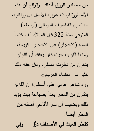
من مصادر الرزق آنذاك. والواقع أن هذه
الأسطورة ليست عربية الأصل بل يونانية،
حيث إن الفيلسوف اليوناني (أرسطو)
المتوفى سنة 322 قبل الميلاد ألف كتاباً
اسمه (الأحجار) عن الأحجار الكريمة،
ومنها اللؤلؤ، حيث كان يعتقد أن اللؤلؤ
يتكون من قطرات المطر. ونقل عنه ذلك
كثير من العلماء العرب
.
(5)
وزاد شاعر عربي على أسطورة أن اللؤلؤ
يتكون من المطر بعداً بصياغة بيت يؤيد
ذلك ويضيف أن سم الأفاعي أصله من
المطر أيضاً:
كقطر الغيث في الأصدافِ درًّا
وفي