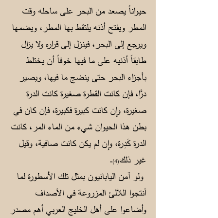
حيواناً يصعد من البحر على ساحله وقت
المطر ويفتح أذنه يلتقط بها المطر، ويضمها
ويرجع إلى البحر، فينزل إلى قراره ولا يزال
طابقاً أذنيه على ما فيها خوفاً أن يختلط
بأجزاء البحر حتى ينضج ما فيها، ويصير
درًّا، فإن كانت القطرة صغيرة كانت الدرة
صغيرة، وإن كانت كبيرة فكبيرة، فإن كان في
بطن هذا الحيوان شيء من الماء المر، كانت
الدرة كَدِرة، وإن لم يكن كانت صافية، وقيل
غير ذلك
.
(4)
ولو آمن اليابانيون بمثل تلك الأسطورة لما
أنتجوا اللآلئ المزروعة في الأصداف
وأضاعوا على أهل الخليج العربي أهم مصدر