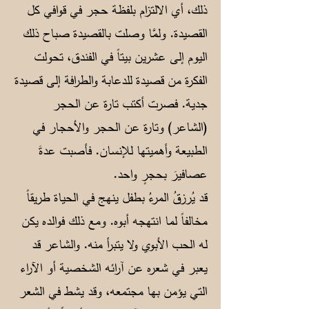
ذلك، أي الالتزام بلفظة حجر في قوافي كل
القصيدة. ولمَّا وصلت بالقصيدة صباح ذلك
اليوم إلى عشرين بيتاً في الفندق، تحولت
الفكرة من قصيدة للدعابة والطرافة إلى قصيدة
جدية. فصرت أكتب تارة عن الحجر
(الشاعر) وتارة عن الحجر والأحجار في
الطبيعة وأهميتها للإنسان. فأصبت عدةَ
عصافيرَ بحجرٍ واحد.
قد يُرزقُ المرءُ بطفل ينهج في الحياة طريقاً
مخالفاً لما انتهجه أبوه. ومع ذلك فوالده يكن
له الحب الأبوي ولا يتبرأ منه. والشاعر قد
يعبر في شعره عن آرائه الشخصية أو الآراء
التي يؤمن بها مجتمعه، وقد يشط في الشعر