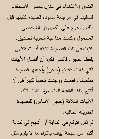
الفندق إلا للغداء في منزل بعض الأصدقاء.
فتسليت في مراجعة مسودة قصيدة كتبتها قبل
ذلك بأسبوع على الكمبيوتر الشخصي
المحمول وكانت مداعبة شعرية لصديق.
كتبت في تلك القصيدة ثلاثة أبيات تنتهي
بلفظة حجر. فأتتني فكرة أن أفصل الأبيات
التي كانت قافيتها(حجر) وأجعلها قصيدة
منفصلة. ففعلت ووجدت تحدياً كبيراً في أن
ألتزم بتلك القافية المتحجرة. كانت تلك
الأبيات الثلاثة (حجر الأساس) للقصيدة
الطويلة الحالية.
لم أكن أتوقع في البداية أن أنجح في كتابة
أكثر من سبعةِ أبيات بالتزام ما لا يلزم مثل